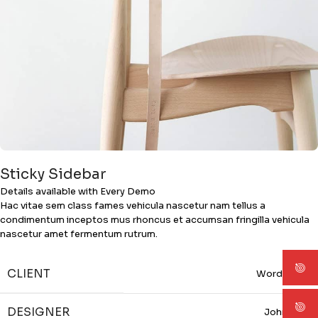
Sticky Sidebar
Details available with Every Demo
Hac vitae sem class fames vehicula nascetur nam tellus a
condimentum inceptos mus rhoncus et accumsan fringilla vehicula
nascetur amet fermentum rutrum.
CLIENT
WordPress
DESIGNER
John Doe