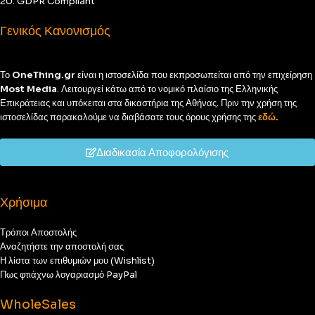
20. GDPR Compliant
Γενικός Κανονισμός
Το
OneThing.gr
είναι η ιστοσελίδα που εκπροσωπείται από την επιχείρηση
Most Media
. Λειτουργεί κάτω από το νομικό πλαίσιο της Ελληνικής
Επικράτειας και υπόκειται στα δικαστήρια της Αθήνας. Πριν την χρήση της
ιστοσελίδας παρακαλούμε να διαβάσατε τους όρους χρήσης της
εδώ
.
Διαδικασία Αποφορολόγισης
Χρήσιμα
Τρόποι Αποστολής
Αναζητήστε την αποστολή σας
Η λίστα των επιθυμιών μου (Wishlist)
Πως φτιάχνω λογαριασμό PayPal
WholeSales