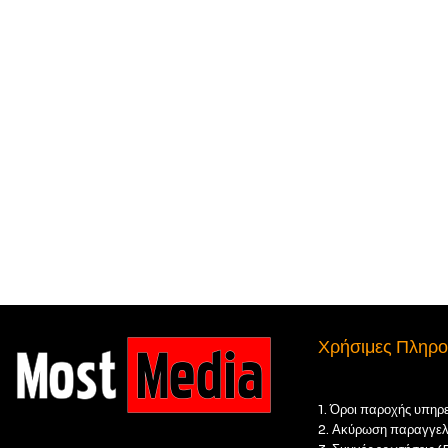
Χρήσιμες Πληρο
1. Όροι παροχής υπηρ
2. Ακύρωση παραγγελ