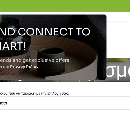
 AND CONNECT TO
ART!
trends and get exclusive offers
by - Αθλητισμ
th our
Privacy Policy
ϊόν που να ταιριάζει με την επιλογή σας.