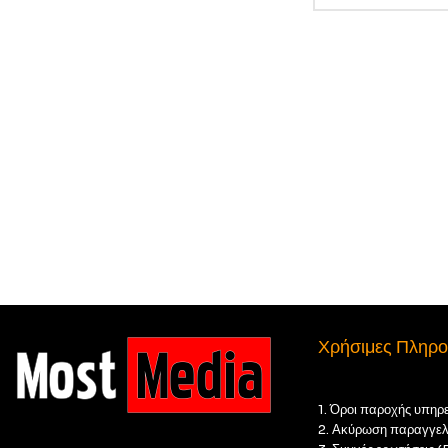
Χρήσιμες Πληρο
1. Όροι παροχής υπηρ
2. Ακύρωση παραγγελ