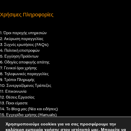
Χρήσιμες Πληροφορίες
1. Όροι παροχής υπηρεσιών
2. Ακύρωση παραγγελίας
3. Συχνές ερωτήσεις (FAQs)
4. Πολιτική επιστροφών
5. Εγγύηση Προϊόντων
6. Οδηγίες αποφυγής απάτης
7. Γενικοί όροι χρήσης
8. Τηλεφωνικές παραγγελίες
9. Τρόποι Πληρωμής
10. Συνεργαζόμενες Τράπεζες
11. Επικοινωνία
12. Θέσεις Εργασίας
13. Ποιοι είμαστε
14. Το Blog μας (Νέα και ειδήσεις)
15. Εγχειρίδια χρήσης (Manuals)
16. Πολιτική Απορρήτου
Χρησιμοποιούμε cookies για να σας προσφέρουμε την
17. Πολιτική Cookies
καλύτερη εμπειρία χρήσης στον ιστότοπό μας. Μπορείτε να