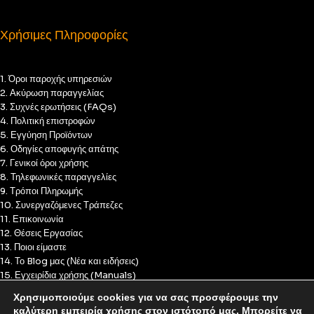
Χρήσιμες Πληροφορίες
1. Όροι παροχής υπηρεσιών
2. Ακύρωση παραγγελίας
3. Συχνές ερωτήσεις (FAQs)
4. Πολιτική επιστροφών
5. Εγγύηση Προϊόντων
6. Οδηγίες αποφυγής απάτης
7. Γενικοί όροι χρήσης
8. Τηλεφωνικές παραγγελίες
9. Τρόποι Πληρωμής
10. Συνεργαζόμενες Τράπεζες
11. Επικοινωνία
12. Θέσεις Εργασίας
13. Ποιοι είμαστε
14. Το Blog μας (Νέα και ειδήσεις)
15. Εγχειρίδια χρήσης (Manuals)
16. Πολιτική Απορρήτου
Χρησιμοποιούμε cookies για να σας προσφέρουμε την
17. Πολιτική Cookies
καλύτερη εμπειρία χρήσης στον ιστότοπό μας. Μπορείτε να