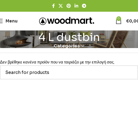
0
Menu
€
0,0
4 L dustbin
Categories
Δεν βρέθηκε κανένα προϊόν που να ταιριάζει με την επιλογή σας.