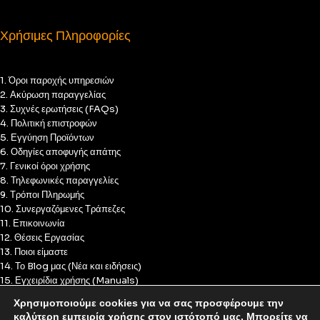
Χρήσιμες Πληροφορίες
1. Όροι παροχής υπηρεσιών
2. Ακύρωση παραγγελίας
3. Συχνές ερωτήσεις (FAQs)
4. Πολιτική επιστροφών
5. Εγγύηση Προϊόντων
6. Οδηγίες αποφυγής απάτης
7. Γενικοί όροι χρήσης
8. Τηλεφωνικές παραγγελίες
9. Τρόποι Πληρωμής
10. Συνεργαζόμενες Τράπεζες
11. Επικοινωνία
12. Θέσεις Εργασίας
13. Ποιοι είμαστε
14. Το Blog μας (Νέα και ειδήσεις)
15. Εγχειρίδια χρήσης (Manuals)
16. Πολιτική Απορρήτου
Χρησιμοποιούμε cookies για να σας προσφέρουμε την
17. Πολιτική Cookies
καλύτερη εμπειρία χρήσης στον ιστότοπό μας. Μπορείτε να