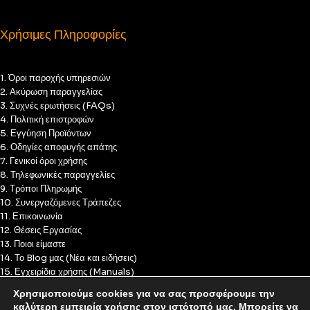
Χρήσιμες Πληροφορίες
1. Όροι παροχής υπηρεσιών
2. Ακύρωση παραγγελίας
3. Συχνές ερωτήσεις (FAQs)
4. Πολιτική επιστροφών
5. Εγγύηση Προϊόντων
6. Οδηγίες αποφυγής απάτης
7. Γενικοί όροι χρήσης
8. Τηλεφωνικές παραγγελίες
9. Τρόποι Πληρωμής
10. Συνεργαζόμενες Τράπεζες
11. Επικοινωνία
12. Θέσεις Εργασίας
13. Ποιοι είμαστε
14. Το Blog μας (Νέα και ειδήσεις)
15. Εγχειρίδια χρήσης (Manuals)
16. Πολιτική Απορρήτου
Χρησιμοποιούμε cookies για να σας προσφέρουμε την
17. Πολιτική Cookies
καλύτερη εμπειρία χρήσης στον ιστότοπό μας. Μπορείτε να