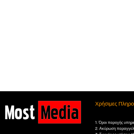
Χρήσιμες Πληρο
1. Όροι παροχής υπηρ
2. Ακύρωση παραγγελ