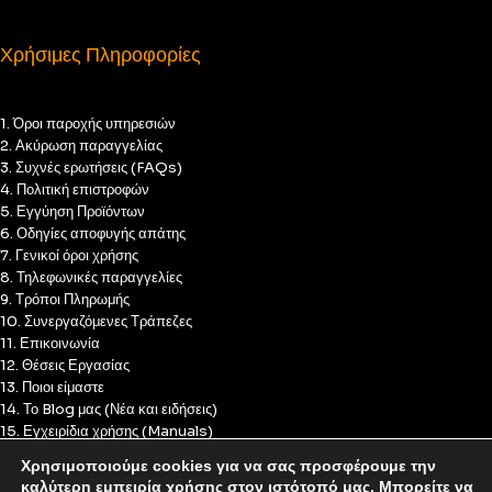
Χρήσιμες Πληροφορίες
1. Όροι παροχής υπηρεσιών
2. Ακύρωση παραγγελίας
3. Συχνές ερωτήσεις (FAQs)
4. Πολιτική επιστροφών
5. Εγγύηση Προϊόντων
6. Οδηγίες αποφυγής απάτης
7. Γενικοί όροι χρήσης
8. Τηλεφωνικές παραγγελίες
9. Τρόποι Πληρωμής
10. Συνεργαζόμενες Τράπεζες
11. Επικοινωνία
12. Θέσεις Εργασίας
13. Ποιοι είμαστε
14. Το Blog μας (Νέα και ειδήσεις)
15. Εγχειρίδια χρήσης (Manuals)
16. Πολιτική Απορρήτου
Χρησιμοποιούμε cookies για να σας προσφέρουμε την
17. Πολιτική Cookies
καλύτερη εμπειρία χρήσης στον ιστότοπό μας. Μπορείτε να