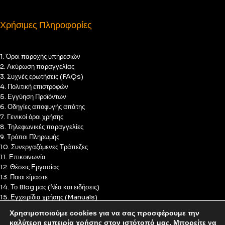
Χρήσιμες Πληροφορίες
1. Όροι παροχής υπηρεσιών
2. Ακύρωση παραγγελίας
3. Συχνές ερωτήσεις (FAQs)
4. Πολιτική επιστροφών
5. Εγγύηση Προϊόντων
6. Οδηγίες αποφυγής απάτης
7. Γενικοί όροι χρήσης
8. Τηλεφωνικές παραγγελίες
9. Τρόποι Πληρωμής
10. Συνεργαζόμενες Τράπεζες
11. Επικοινωνία
12. Θέσεις Εργασίας
13. Ποιοι είμαστε
14. Το Blog μας (Νέα και ειδήσεις)
15. Εγχειρίδια χρήσης (Manuals)
16. Πολιτική Απορρήτου
Χρησιμοποιούμε cookies για να σας προσφέρουμε την
17. Πολιτική Cookies
καλύτερη εμπειρία χρήσης στον ιστότοπό μας. Μπορείτε να