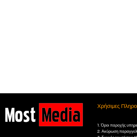
Χρήσιμες Πληρο
1. Όροι παροχής υπηρ
2. Ακύρωση παραγγελ