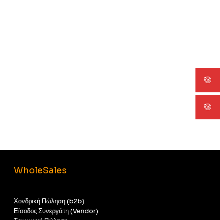
WholeSales
Χονδρική Πώληση (b2b)
Είσοδος Συνεργάτη (Vendor)