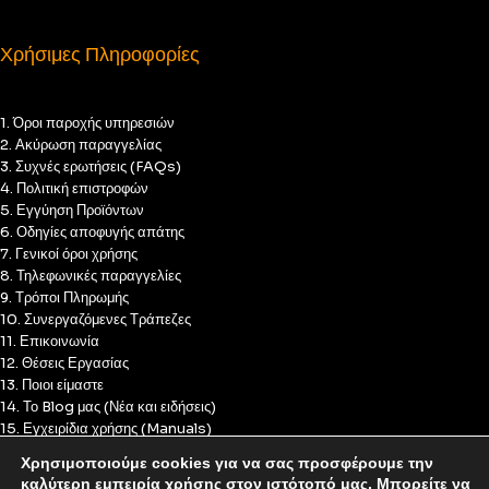
Χρήσιμες Πληροφορίες
1. Όροι παροχής υπηρεσιών
2. Ακύρωση παραγγελίας
3. Συχνές ερωτήσεις (FAQs)
4. Πολιτική επιστροφών
5. Εγγύηση Προϊόντων
6. Οδηγίες αποφυγής απάτης
7. Γενικοί όροι χρήσης
8. Τηλεφωνικές παραγγελίες
9. Τρόποι Πληρωμής
10. Συνεργαζόμενες Τράπεζες
11. Επικοινωνία
12. Θέσεις Εργασίας
13. Ποιοι είμαστε
14. Το Blog μας (Νέα και ειδήσεις)
15. Εγχειρίδια χρήσης (Manuals)
16. Πολιτική Απορρήτου
Χρησιμοποιούμε cookies για να σας προσφέρουμε την
17. Πολιτική Cookies
καλύτερη εμπειρία χρήσης στον ιστότοπό μας. Μπορείτε να