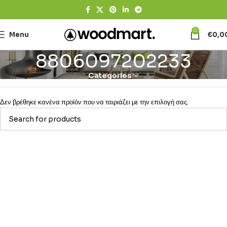
0
Menu
€
0,0
8806097202233
Categories
Δεν βρέθηκε κανένα προϊόν που να ταιριάζει με την επιλογή σας.