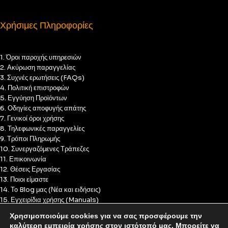
Χρήσιμες Πληροφορίες
1. Όροι παροχής υπηρεσιών
2. Ακύρωση παραγγελίας
3. Συχνές ερωτήσεις (FAQs)
4. Πολιτική επιστροφών
5. Εγγύηση Προϊόντων
6. Οδηγίες αποφυγής απάτης
7. Γενικοί όροι χρήσης
8. Τηλεφωνικές παραγγελίες
9. Τρόποι Πληρωμής
10. Συνεργαζόμενες Τράπεζες
11. Επικοινωνία
12. Θέσεις Εργασίας
13. Ποιοι είμαστε
14. Το Blog μας (Νέα και ειδήσεις)
15. Εγχειρίδια χρήσης (Manuals)
16. Πολιτική Απορρήτου
Χρησιμοποιούμε cookies για να σας προσφέρουμε την
17. Πολιτική Cookies
καλύτερη εμπειρία χρήσης στον ιστότοπό μας. Μπορείτε να