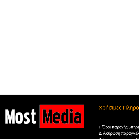
Χρήσιμες Πληρο
1. Όροι παροχής υπηρ
2. Ακύρωση παραγγελ