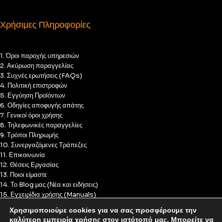
Χρήσιμες Πληροφορίες
1. Όροι παροχής υπηρεσιών
2. Ακύρωση παραγγελίας
3. Συχνές ερωτήσεις (FAQs)
4. Πολιτική επιστροφών
5. Εγγύηση Προϊόντων
6. Οδηγίες αποφυγής απάτης
7. Γενικοί όροι χρήσης
8. Τηλεφωνικές παραγγελίες
9. Τρόποι Πληρωμής
10. Συνεργαζόμενες Τράπεζες
11. Επικοινωνία
12. Θέσεις Εργασίας
13. Ποιοι είμαστε
14. Το Blog μας (Νέα και ειδήσεις)
15. Εγχειρίδια χρήσης (Manuals)
16. Πολιτική Απορρήτου
Χρησιμοποιούμε cookies για να σας προσφέρουμε την
17. Πολιτική Cookies
καλύτερη εμπειρία χρήσης στον ιστότοπό μας. Μπορείτε να