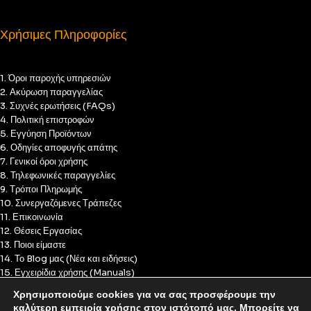
Χρήσιμες Πληροφορίες
1. Όροι παροχής υπηρεσιών
2. Ακύρωση παραγγελίας
3. Συχνές ερωτήσεις (FAQs)
4. Πολιτική επιστροφών
5. Εγγύηση Προϊόντων
6. Οδηγίες αποφυγής απάτης
7. Γενικοί όροι χρήσης
8. Τηλεφωνικές παραγγελίες
9. Τρόποι Πληρωμής
10. Συνεργαζόμενες Τράπεζες
11. Επικοινωνία
12. Θέσεις Εργασίας
13. Ποιοι είμαστε
14. Το Blog μας (Νέα και ειδήσεις)
15. Εγχειρίδια χρήσης (Manuals)
16. Πολιτική Απορρήτου
Χρησιμοποιούμε cookies για να σας προσφέρουμε την
17. Πολιτική Cookies
καλύτερη εμπειρία χρήσης στον ιστότοπό μας. Μπορείτε να