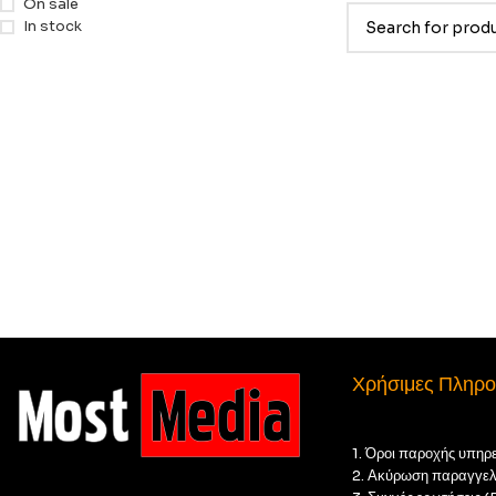
On sale
In stock
Χρήσιμες Πληρο
1. Όροι παροχής υπηρ
2. Ακύρωση παραγγελ