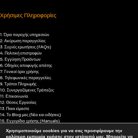
Χρήσιμες Πληροφορίες
1. Όροι παροχής υπηρεσιών
2. Ακύρωση παραγγελίας
3. Συχνές ερωτήσεις (FAQs)
4. Πολιτική επιστροφών
5. Εγγύηση Προϊόντων
6. Οδηγίες αποφυγής απάτης
7. Γενικοί όροι χρήσης
8. Τηλεφωνικές παραγγελίες
9. Τρόποι Πληρωμής
10. Συνεργαζόμενες Τράπεζες
11. Επικοινωνία
12. Θέσεις Εργασίας
13. Ποιοι είμαστε
14. Το Blog μας (Νέα και ειδήσεις)
15. Εγχειρίδια χρήσης (Manuals)
16. Πολιτική Απορρήτου
Χρησιμοποιούμε cookies για να σας προσφέρουμε την
17. Πολιτική Cookies
καλύτερη εμπειρία χρήσης στον ιστότοπό μας. Μπορείτε να