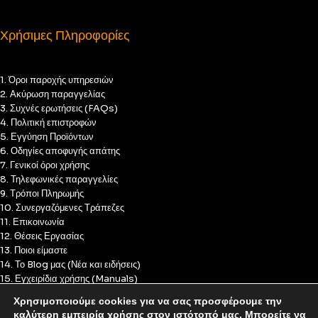
Χρήσιμες Πληροφορίες
1. Όροι παροχής υπηρεσιών
2. Ακύρωση παραγγελίας
3. Συχνές ερωτήσεις (FAQs)
4. Πολιτική επιστροφών
5. Εγγύηση Προϊόντων
6. Οδηγίες αποφυγής απάτης
7. Γενικοί όροι χρήσης
8. Τηλεφωνικές παραγγελίες
9. Τρόποι Πληρωμής
10. Συνεργαζόμενες Τράπεζες
11. Επικοινωνία
12. Θέσεις Εργασίας
13. Ποιοι είμαστε
14. Το Blog μας (Νέα και ειδήσεις)
15. Εγχειρίδια χρήσης (Manuals)
16. Πολιτική Απορρήτου
Χρησιμοποιούμε cookies για να σας προσφέρουμε την
17. Πολιτική Cookies
καλύτερη εμπειρία χρήσης στον ιστότοπό μας. Μπορείτε να