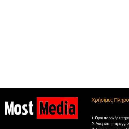
Χρήσιμες Πληρο
1. Όροι παροχής υπηρ
2. Ακύρωση παραγγελ