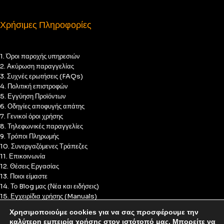
Χρήσιμες Πληροφορίες
1. Όροι παροχής υπηρεσιών
2. Ακύρωση παραγγελίας
3. Συχνές ερωτήσεις (FAQs)
4. Πολιτική επιστροφών
5. Εγγύηση Προϊόντων
6. Οδηγίες αποφυγής απάτης
7. Γενικοί όροι χρήσης
8. Τηλεφωνικές παραγγελίες
9. Τρόποι Πληρωμής
10. Συνεργαζόμενες Τράπεζες
11. Επικοινωνία
12. Θέσεις Εργασίας
13. Ποιοι είμαστε
14. Το Blog μας (Νέα και ειδήσεις)
15. Εγχειρίδια χρήσης (Manuals)
16. Πολιτική Απορρήτου
Χρησιμοποιούμε cookies για να σας προσφέρουμε την
17. Πολιτική Cookies
καλύτερη εμπειρία χρήσης στον ιστότοπό μας. Μπορείτε να