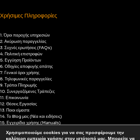
Χρήσιμες Πληροφορίες
1. Όροι παροχής υπηρεσιών
2. Ακύρωση παραγγελίας
3. Συχνές ερωτήσεις (FAQs)
4. Πολιτική επιστροφών
5. Εγγύηση Προϊόντων
6. Οδηγίες αποφυγής απάτης
7. Γενικοί όροι χρήσης
8. Τηλεφωνικές παραγγελίες
9. Τρόποι Πληρωμής
10. Συνεργαζόμενες Τράπεζες
11. Επικοινωνία
12. Θέσεις Εργασίας
13. Ποιοι είμαστε
14. Το Blog μας (Νέα και ειδήσεις)
15. Εγχειρίδια χρήσης (Manuals)
16. Πολιτική Απορρήτου
Χρησιμοποιούμε cookies για να σας προσφέρουμε την
17. Πολιτική Cookies
καλύτερη εμπειρία χρήσης στον ιστότοπό μας. Μπορείτε να