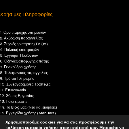
Χρήσιμες Πληροφορίες
1. Όροι παροχής υπηρεσιών
2. Ακύρωση παραγγελίας
3. Συχνές ερωτήσεις (FAQs)
4. Πολιτική επιστροφών
5. Εγγύηση Προϊόντων
6. Οδηγίες αποφυγής απάτης
7. Γενικοί όροι χρήσης
8. Τηλεφωνικές παραγγελίες
9. Τρόποι Πληρωμής
10. Συνεργαζόμενες Τράπεζες
11. Επικοινωνία
12. Θέσεις Εργασίας
13. Ποιοι είμαστε
14. Το Blog μας (Νέα και ειδήσεις)
15. Εγχειρίδια χρήσης (Manuals)
16. Πολιτική Απορρήτου
Χρησιμοποιούμε cookies για να σας προσφέρουμε την
17. Πολιτική Cookies
καλύτερη εμπειρία χρήσης στον ιστότοπό μας. Μπορείτε να