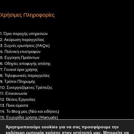
Χρήσιμες Πληροφορίες
1. Όροι παροχής υπηρεσιών
2. Ακύρωση παραγγελίας
3. Συχνές ερωτήσεις (FAQs)
4. Πολιτική επιστροφών
5. Εγγύηση Προϊόντων
6. Οδηγίες αποφυγής απάτης
7. Γενικοί όροι χρήσης
8. Τηλεφωνικές παραγγελίες
9. Τρόποι Πληρωμής
10. Συνεργαζόμενες Τράπεζες
11. Επικοινωνία
12. Θέσεις Εργασίας
13. Ποιοι είμαστε
14. Το Blog μας (Νέα και ειδήσεις)
15. Εγχειρίδια χρήσης (Manuals)
16. Πολιτική Απορρήτου
Χρησιμοποιούμε cookies για να σας προσφέρουμε την
17. Πολιτική Cookies
καλύτερη εμπειρία χρήσης στον ιστότοπό μας. Μπορείτε να