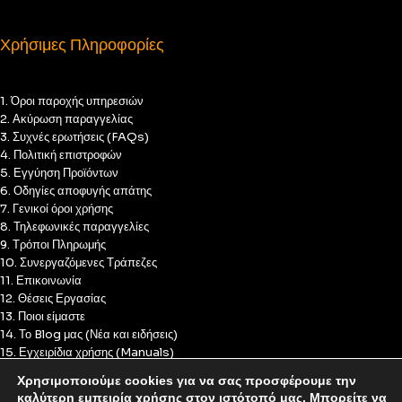
Χρήσιμες Πληροφορίες
1. Όροι παροχής υπηρεσιών
2. Ακύρωση παραγγελίας
3. Συχνές ερωτήσεις (FAQs)
4. Πολιτική επιστροφών
5. Εγγύηση Προϊόντων
6. Οδηγίες αποφυγής απάτης
7. Γενικοί όροι χρήσης
8. Τηλεφωνικές παραγγελίες
9. Τρόποι Πληρωμής
10. Συνεργαζόμενες Τράπεζες
11. Επικοινωνία
12. Θέσεις Εργασίας
13. Ποιοι είμαστε
14. Το Blog μας (Νέα και ειδήσεις)
15. Εγχειρίδια χρήσης (Manuals)
16. Πολιτική Απορρήτου
Χρησιμοποιούμε cookies για να σας προσφέρουμε την
17. Πολιτική Cookies
καλύτερη εμπειρία χρήσης στον ιστότοπό μας. Μπορείτε να