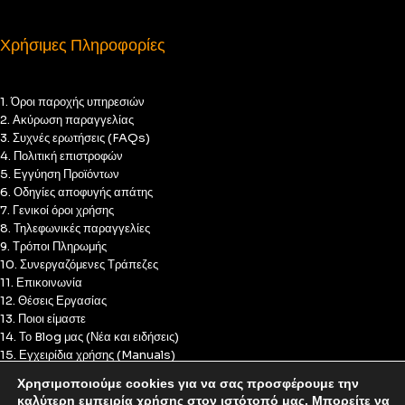
Χρήσιμες Πληροφορίες
1. Όροι παροχής υπηρεσιών
2. Ακύρωση παραγγελίας
3. Συχνές ερωτήσεις (FAQs)
4. Πολιτική επιστροφών
5. Εγγύηση Προϊόντων
6. Οδηγίες αποφυγής απάτης
7. Γενικοί όροι χρήσης
8. Τηλεφωνικές παραγγελίες
9. Τρόποι Πληρωμής
10. Συνεργαζόμενες Τράπεζες
11. Επικοινωνία
12. Θέσεις Εργασίας
13. Ποιοι είμαστε
14. Το Blog μας (Νέα και ειδήσεις)
15. Εγχειρίδια χρήσης (Manuals)
16. Πολιτική Απορρήτου
Χρησιμοποιούμε cookies για να σας προσφέρουμε την
17. Πολιτική Cookies
καλύτερη εμπειρία χρήσης στον ιστότοπό μας. Μπορείτε να