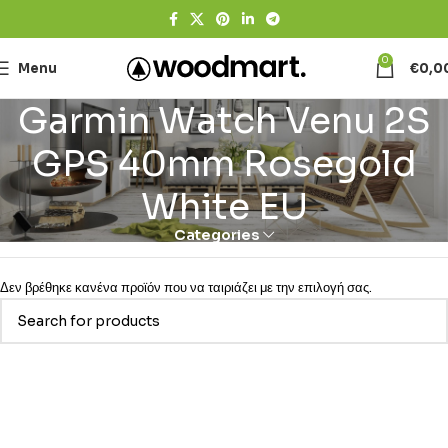
0
Menu
€
0,0
Garmin Watch Venu 2S
GPS 40mm Rosegold
White EU
Categories
Δεν βρέθηκε κανένα προϊόν που να ταιριάζει με την επιλογή σας.