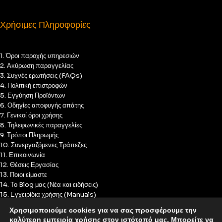
Χρήσιμες Πληροφορίες
1. Όροι παροχής υπηρεσιών
2. Ακύρωση παραγγελίας
3. Συχνές ερωτήσεις (FAQs)
4. Πολιτική επιστροφών
5. Εγγύηση Προϊόντων
6. Οδηγίες αποφυγής απάτης
7. Γενικοί όροι χρήσης
8. Τηλεφωνικές παραγγελίες
9. Τρόποι Πληρωμής
10. Συνεργαζόμενες Τράπεζες
11. Επικοινωνία
12. Θέσεις Εργασίας
13. Ποιοι είμαστε
14. Το Blog μας (Νέα και ειδήσεις)
15. Εγχειρίδια χρήσης (Manuals)
16. Πολιτική Απορρήτου
Χρησιμοποιούμε cookies για να σας προσφέρουμε την
17. Πολιτική Cookies
καλύτερη εμπειρία χρήσης στον ιστότοπό μας. Μπορείτε να