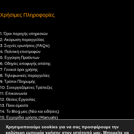
Χρήσιμες Πληροφορίες
1. Όροι παροχής υπηρεσιών
2. Ακύρωση παραγγελίας
3. Συχνές ερωτήσεις (FAQs)
4. Πολιτική επιστροφών
5. Εγγύηση Προϊόντων
6. Οδηγίες αποφυγής απάτης
7. Γενικοί όροι χρήσης
8. Τηλεφωνικές παραγγελίες
9. Τρόποι Πληρωμής
10. Συνεργαζόμενες Τράπεζες
11. Επικοινωνία
12. Θέσεις Εργασίας
13. Ποιοι είμαστε
14. Το Blog μας (Νέα και ειδήσεις)
15. Εγχειρίδια χρήσης (Manuals)
16. Πολιτική Απορρήτου
Χρησιμοποιούμε cookies για να σας προσφέρουμε την
17. Πολιτική Cookies
καλύτερη εμπειρία χρήσης στον ιστότοπό μας. Μπορείτε να