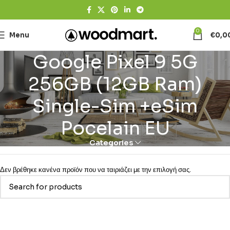
0
Menu
€
0,0
Google Pixel 9 5G
256GB (12GB Ram)
Single-Sim +eSim
Pocelain EU
Categories
Δεν βρέθηκε κανένα προϊόν που να ταιριάζει με την επιλογή σας.