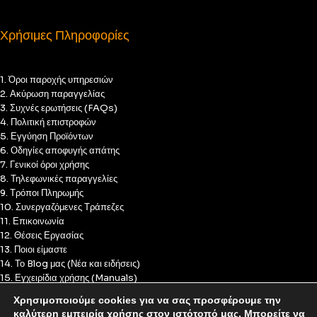
Χρήσιμες Πληροφορίες
1. Όροι παροχής υπηρεσιών
2. Ακύρωση παραγγελίας
3. Συχνές ερωτήσεις (FAQs)
4. Πολιτική επιστροφών
5. Εγγύηση Προϊόντων
6. Οδηγίες αποφυγής απάτης
7. Γενικοί όροι χρήσης
8. Τηλεφωνικές παραγγελίες
9. Τρόποι Πληρωμής
10. Συνεργαζόμενες Τράπεζες
11. Επικοινωνία
12. Θέσεις Εργασίας
13. Ποιοι είμαστε
14. Το Blog μας (Νέα και ειδήσεις)
15. Εγχειρίδια χρήσης (Manuals)
16. Πολιτική Απορρήτου
Χρησιμοποιούμε cookies για να σας προσφέρουμε την
17. Πολιτική Cookies
καλύτερη εμπειρία χρήσης στον ιστότοπό μας. Μπορείτε να