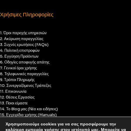
Χρήσιμες Πληροφορίες
1. Όροι παροχής υπηρεσιών
2. Ακύρωση παραγγελίας
3. Συχνές ερωτήσεις (FAQs)
4. Πολιτική επιστροφών
5. Εγγύηση Προϊόντων
6. Οδηγίες αποφυγής απάτης
7. Γενικοί όροι χρήσης
8. Τηλεφωνικές παραγγελίες
9. Τρόποι Πληρωμής
10. Συνεργαζόμενες Τράπεζες
11. Επικοινωνία
12. Θέσεις Εργασίας
13. Ποιοι είμαστε
14. Το Blog μας (Νέα και ειδήσεις)
15. Εγχειρίδια χρήσης (Manuals)
16. Πολιτική Απορρήτου
Χρησιμοποιούμε cookies για να σας προσφέρουμε την
17. Πολιτική Cookies
καλύτερη εμπειρία χρήσης στον ιστότοπό μας. Μπορείτε να