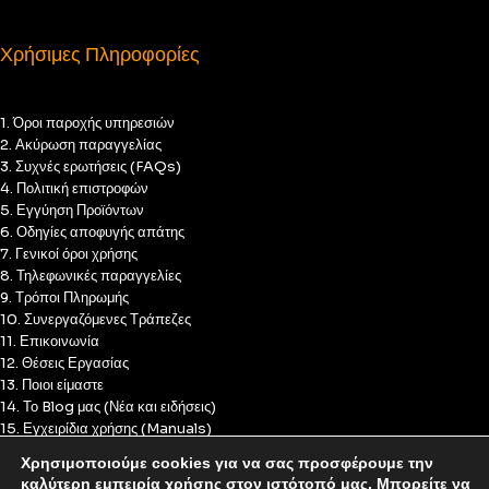
Χρήσιμες Πληροφορίες
1. Όροι παροχής υπηρεσιών
2. Ακύρωση παραγγελίας
3. Συχνές ερωτήσεις (FAQs)
4. Πολιτική επιστροφών
5. Εγγύηση Προϊόντων
6. Οδηγίες αποφυγής απάτης
7. Γενικοί όροι χρήσης
8. Τηλεφωνικές παραγγελίες
9. Τρόποι Πληρωμής
10. Συνεργαζόμενες Τράπεζες
11. Επικοινωνία
12. Θέσεις Εργασίας
13. Ποιοι είμαστε
14. Το Blog μας (Νέα και ειδήσεις)
15. Εγχειρίδια χρήσης (Manuals)
16. Πολιτική Απορρήτου
Χρησιμοποιούμε cookies για να σας προσφέρουμε την
17. Πολιτική Cookies
καλύτερη εμπειρία χρήσης στον ιστότοπό μας. Μπορείτε να