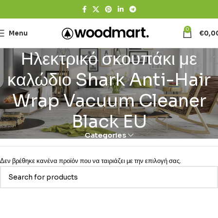
0
Menu
€
0,0
Ηλεκτρικό σκουπάκι με
καλώδιο Shark Anti-Hair
Wrap Vacuum Cleaner
Black EU
Categories
Δεν βρέθηκε κανένα προϊόν που να ταιριάζει με την επιλογή σας.