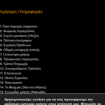
Χρήσιμες Πληροφορίες
1. Όροι παροχής υπηρεσιών
2. Ακύρωση παραγγελίας
3. Συχνές ερωτήσεις (FAQs)
4. Πολιτική επιστροφών
5. Εγγύηση Προϊόντων
6. Οδηγίες αποφυγής απάτης
7. Γενικοί όροι χρήσης
8. Τηλεφωνικές παραγγελίες
9. Τρόποι Πληρωμής
10. Συνεργαζόμενες Τράπεζες
11. Επικοινωνία
12. Θέσεις Εργασίας
13. Ποιοι είμαστε
14. Το Blog μας (Νέα και ειδήσεις)
15. Εγχειρίδια χρήσης (Manuals)
16. Πολιτική Απορρήτου
Χρησιμοποιούμε cookies για να σας προσφέρουμε την
17. Πολιτική Cookies
καλύτερη εμπειρία χρήσης στον ιστότοπό μας. Μπορείτε να