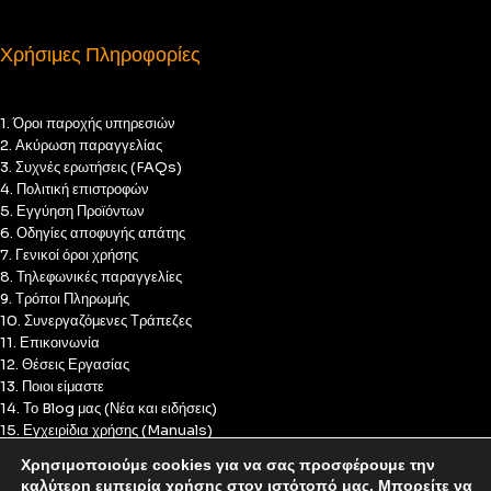
Χρήσιμες Πληροφορίες
1. Όροι παροχής υπηρεσιών
2. Ακύρωση παραγγελίας
3. Συχνές ερωτήσεις (FAQs)
4. Πολιτική επιστροφών
5. Εγγύηση Προϊόντων
6. Οδηγίες αποφυγής απάτης
7. Γενικοί όροι χρήσης
8. Τηλεφωνικές παραγγελίες
9. Τρόποι Πληρωμής
10. Συνεργαζόμενες Τράπεζες
11. Επικοινωνία
12. Θέσεις Εργασίας
13. Ποιοι είμαστε
14. Το Blog μας (Νέα και ειδήσεις)
15. Εγχειρίδια χρήσης (Manuals)
16. Πολιτική Απορρήτου
Χρησιμοποιούμε cookies για να σας προσφέρουμε την
17. Πολιτική Cookies
καλύτερη εμπειρία χρήσης στον ιστότοπό μας. Μπορείτε να