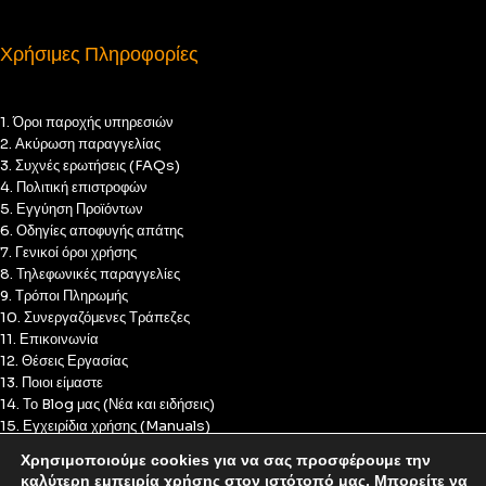
Χρήσιμες Πληροφορίες
1. Όροι παροχής υπηρεσιών
2. Ακύρωση παραγγελίας
3. Συχνές ερωτήσεις (FAQs)
4. Πολιτική επιστροφών
5. Εγγύηση Προϊόντων
6. Οδηγίες αποφυγής απάτης
7. Γενικοί όροι χρήσης
8. Τηλεφωνικές παραγγελίες
9. Τρόποι Πληρωμής
10. Συνεργαζόμενες Τράπεζες
11. Επικοινωνία
12. Θέσεις Εργασίας
13. Ποιοι είμαστε
14. Το Blog μας (Νέα και ειδήσεις)
15. Εγχειρίδια χρήσης (Manuals)
16. Πολιτική Απορρήτου
Χρησιμοποιούμε cookies για να σας προσφέρουμε την
17. Πολιτική Cookies
καλύτερη εμπειρία χρήσης στον ιστότοπό μας. Μπορείτε να