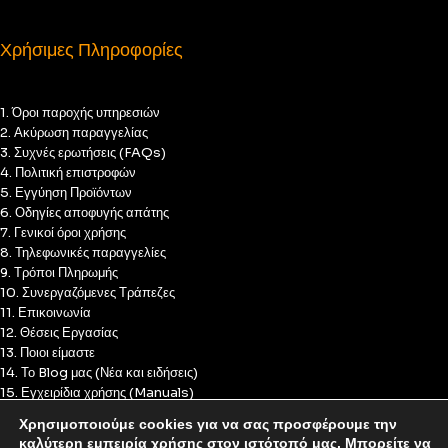
Χρήσιμες Πληροφορίες
1. Όροι παροχής υπηρεσιών
2. Ακύρωση παραγγελίας
3. Συχνές ερωτήσεις (FAQs)
4. Πολιτική επιστροφών
5. Εγγύηση Προϊόντων
6. Οδηγίες αποφυγής απάτης
7. Γενικοί όροι χρήσης
8. Τηλεφωνικές παραγγελίες
9. Τρόποι Πληρωμής
10. Συνεργαζόμενες Τράπεζες
11. Επικοινωνία
12. Θέσεις Εργασίας
13. Ποιοι είμαστε
14. Το Blog μας (Νέα και ειδήσεις)
15. Εγχειρίδια χρήσης (Manuals)
16. Πολιτική Απορρήτου
Χρησιμοποιούμε cookies για να σας προσφέρουμε την
17. Πολιτική Cookies
καλύτερη εμπειρία χρήσης στον ιστότοπό μας. Μπορείτε να