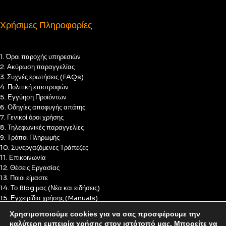
Χρήσιμες Πληροφορίες
1. Όροι παροχής υπηρεσιών
2. Ακύρωση παραγγελίας
3. Συχνές ερωτήσεις (FAQs)
4. Πολιτική επιστροφών
5. Εγγύηση Προϊόντων
6. Οδηγίες αποφυγής απάτης
7. Γενικοί όροι χρήσης
8. Τηλεφωνικές παραγγελίες
9. Τρόποι Πληρωμής
10. Συνεργαζόμενες Τράπεζες
11. Επικοινωνία
12. Θέσεις Εργασίας
13. Ποιοι είμαστε
14. Το Blog μας (Νέα και ειδήσεις)
15. Εγχειρίδια χρήσης (Manuals)
16. Πολιτική Απορρήτου
Χρησιμοποιούμε cookies για να σας προσφέρουμε την
17. Πολιτική Cookies
καλύτερη εμπειρία χρήσης στον ιστότοπό μας. Μπορείτε να