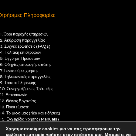
Χρήσιμες Πληροφορίες
1. Όροι παροχής υπηρεσιών
2. Ακύρωση παραγγελίας
3. Συχνές ερωτήσεις (FAQs)
4. Πολιτική επιστροφών
5. Εγγύηση Προϊόντων
6. Οδηγίες αποφυγής απάτης
7. Γενικοί όροι χρήσης
8. Τηλεφωνικές παραγγελίες
9. Τρόποι Πληρωμής
10. Συνεργαζόμενες Τράπεζες
11. Επικοινωνία
12. Θέσεις Εργασίας
13. Ποιοι είμαστε
14. Το Blog μας (Νέα και ειδήσεις)
15. Εγχειρίδια χρήσης (Manuals)
16. Πολιτική Απορρήτου
Χρησιμοποιούμε cookies για να σας προσφέρουμε την
17. Πολιτική Cookies
καλύτερη εμπειρία χρήσης στον ιστότοπό μας. Μπορείτε να