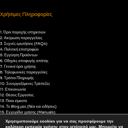
Χρήσιμες Πληροφορίες
1. Όροι παροχής υπηρεσιών
2. Ακύρωση παραγγελίας
3. Συχνές ερωτήσεις (FAQs)
4. Πολιτική επιστροφών
5. Εγγύηση Προϊόντων
6. Οδηγίες αποφυγής απάτης
7. Γενικοί όροι χρήσης
8. Τηλεφωνικές παραγγελίες
9. Τρόποι Πληρωμής
10. Συνεργαζόμενες Τράπεζες
11. Επικοινωνία
12. Θέσεις Εργασίας
13. Ποιοι είμαστε
14. Το Blog μας (Νέα και ειδήσεις)
15. Εγχειρίδια χρήσης (Manuals)
16. Πολιτική Απορρήτου
Χρησιμοποιούμε cookies για να σας προσφέρουμε την
17. Πολιτική Cookies
καλύτερη εμπειρία χρήσης στον ιστότοπό μας. Μπορείτε να