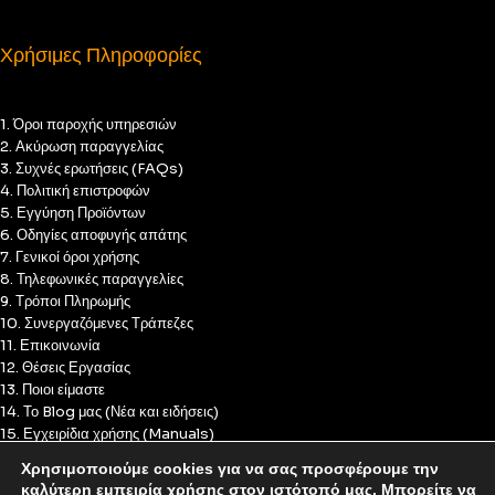
Χρήσιμες Πληροφορίες
1. Όροι παροχής υπηρεσιών
2. Ακύρωση παραγγελίας
3. Συχνές ερωτήσεις (FAQs)
4. Πολιτική επιστροφών
5. Εγγύηση Προϊόντων
6. Οδηγίες αποφυγής απάτης
7. Γενικοί όροι χρήσης
8. Τηλεφωνικές παραγγελίες
9. Τρόποι Πληρωμής
10. Συνεργαζόμενες Τράπεζες
11. Επικοινωνία
12. Θέσεις Εργασίας
13. Ποιοι είμαστε
14. Το Blog μας (Νέα και ειδήσεις)
15. Εγχειρίδια χρήσης (Manuals)
16. Πολιτική Απορρήτου
Χρησιμοποιούμε cookies για να σας προσφέρουμε την
17. Πολιτική Cookies
καλύτερη εμπειρία χρήσης στον ιστότοπό μας. Μπορείτε να