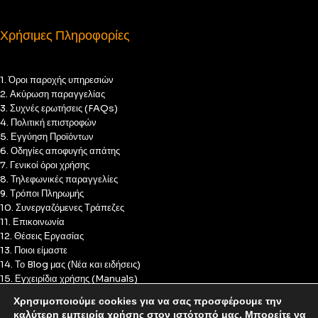
Χρήσιμες Πληροφορίες
1. Όροι παροχής υπηρεσιών
2. Ακύρωση παραγγελίας
3. Συχνές ερωτήσεις (FAQs)
4. Πολιτική επιστροφών
5. Εγγύηση Προϊόντων
6. Οδηγίες αποφυγής απάτης
7. Γενικοί όροι χρήσης
8. Τηλεφωνικές παραγγελίες
9. Τρόποι Πληρωμής
10. Συνεργαζόμενες Τράπεζες
11. Επικοινωνία
12. Θέσεις Εργασίας
13. Ποιοι είμαστε
14. Το Blog μας (Νέα και ειδήσεις)
15. Εγχειρίδια χρήσης (Manuals)
16. Πολιτική Απορρήτου
Χρησιμοποιούμε cookies για να σας προσφέρουμε την
17. Πολιτική Cookies
καλύτερη εμπειρία χρήσης στον ιστότοπό μας. Μπορείτε να