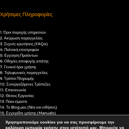
Χρήσιμες Πληροφορίες
1. Όροι παροχής υπηρεσιών
2. Ακύρωση παραγγελίας
3. Συχνές ερωτήσεις (FAQs)
4. Πολιτική επιστροφών
5. Εγγύηση Προϊόντων
6. Οδηγίες αποφυγής απάτης
7. Γενικοί όροι χρήσης
8. Τηλεφωνικές παραγγελίες
9. Τρόποι Πληρωμής
10. Συνεργαζόμενες Τράπεζες
11. Επικοινωνία
12. Θέσεις Εργασίας
13. Ποιοι είμαστε
14. Το Blog μας (Νέα και ειδήσεις)
15. Εγχειρίδια χρήσης (Manuals)
16. Πολιτική Απορρήτου
Χρησιμοποιούμε cookies για να σας προσφέρουμε την
17. Πολιτική Cookies
καλύτερη εμπειρία χρήσης στον ιστότοπό μας. Μπορείτε να