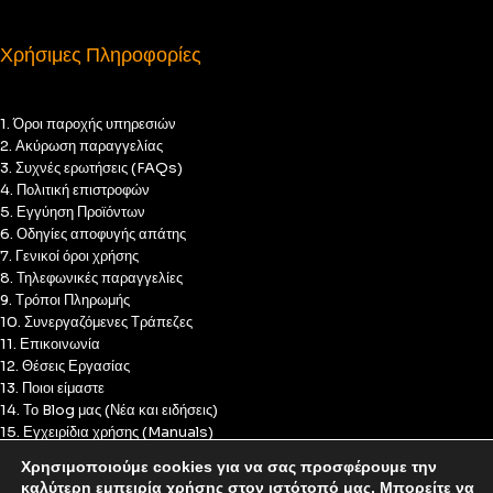
Χρήσιμες Πληροφορίες
1. Όροι παροχής υπηρεσιών
2. Ακύρωση παραγγελίας
3. Συχνές ερωτήσεις (FAQs)
4. Πολιτική επιστροφών
5. Εγγύηση Προϊόντων
6. Οδηγίες αποφυγής απάτης
7. Γενικοί όροι χρήσης
8. Τηλεφωνικές παραγγελίες
9. Τρόποι Πληρωμής
10. Συνεργαζόμενες Τράπεζες
11. Επικοινωνία
12. Θέσεις Εργασίας
13. Ποιοι είμαστε
14. Το Blog μας (Νέα και ειδήσεις)
15. Εγχειρίδια χρήσης (Manuals)
16. Πολιτική Απορρήτου
Χρησιμοποιούμε cookies για να σας προσφέρουμε την
17. Πολιτική Cookies
καλύτερη εμπειρία χρήσης στον ιστότοπό μας. Μπορείτε να