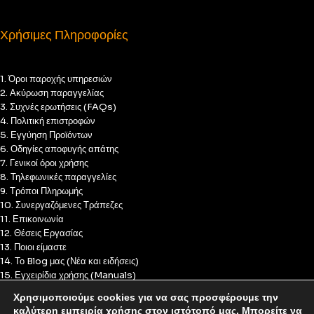
Χρήσιμες Πληροφορίες
1. Όροι παροχής υπηρεσιών
2. Ακύρωση παραγγελίας
3. Συχνές ερωτήσεις (FAQs)
4. Πολιτική επιστροφών
5. Εγγύηση Προϊόντων
6. Οδηγίες αποφυγής απάτης
7. Γενικοί όροι χρήσης
8. Τηλεφωνικές παραγγελίες
9. Τρόποι Πληρωμής
10. Συνεργαζόμενες Τράπεζες
11. Επικοινωνία
12. Θέσεις Εργασίας
13. Ποιοι είμαστε
14. Το Blog μας (Νέα και ειδήσεις)
15. Εγχειρίδια χρήσης (Manuals)
16. Πολιτική Απορρήτου
Χρησιμοποιούμε cookies για να σας προσφέρουμε την
17. Πολιτική Cookies
καλύτερη εμπειρία χρήσης στον ιστότοπό μας. Μπορείτε να