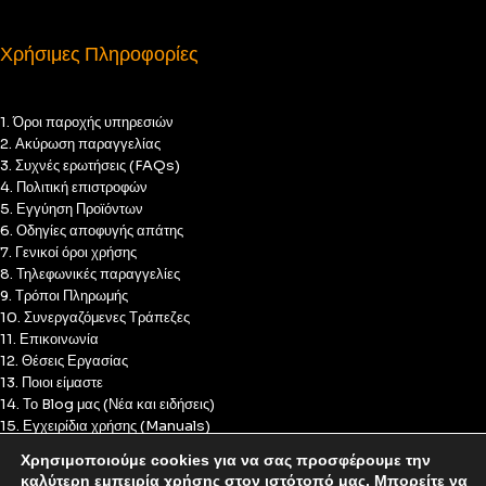
Χρήσιμες Πληροφορίες
1. Όροι παροχής υπηρεσιών
2. Ακύρωση παραγγελίας
3. Συχνές ερωτήσεις (FAQs)
4. Πολιτική επιστροφών
5. Εγγύηση Προϊόντων
6. Οδηγίες αποφυγής απάτης
7. Γενικοί όροι χρήσης
8. Τηλεφωνικές παραγγελίες
9. Τρόποι Πληρωμής
10. Συνεργαζόμενες Τράπεζες
11. Επικοινωνία
12. Θέσεις Εργασίας
13. Ποιοι είμαστε
14. Το Blog μας (Νέα και ειδήσεις)
15. Εγχειρίδια χρήσης (Manuals)
16. Πολιτική Απορρήτου
Χρησιμοποιούμε cookies για να σας προσφέρουμε την
17. Πολιτική Cookies
καλύτερη εμπειρία χρήσης στον ιστότοπό μας. Μπορείτε να