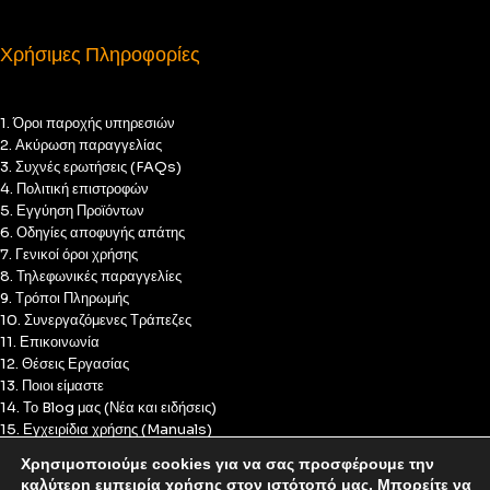
Χρήσιμες Πληροφορίες
1. Όροι παροχής υπηρεσιών
2. Ακύρωση παραγγελίας
3. Συχνές ερωτήσεις (FAQs)
4. Πολιτική επιστροφών
5. Εγγύηση Προϊόντων
6. Οδηγίες αποφυγής απάτης
7. Γενικοί όροι χρήσης
8. Τηλεφωνικές παραγγελίες
9. Τρόποι Πληρωμής
10. Συνεργαζόμενες Τράπεζες
11. Επικοινωνία
12. Θέσεις Εργασίας
13. Ποιοι είμαστε
14. Το Blog μας (Νέα και ειδήσεις)
15. Εγχειρίδια χρήσης (Manuals)
16. Πολιτική Απορρήτου
Χρησιμοποιούμε cookies για να σας προσφέρουμε την
17. Πολιτική Cookies
καλύτερη εμπειρία χρήσης στον ιστότοπό μας. Μπορείτε να