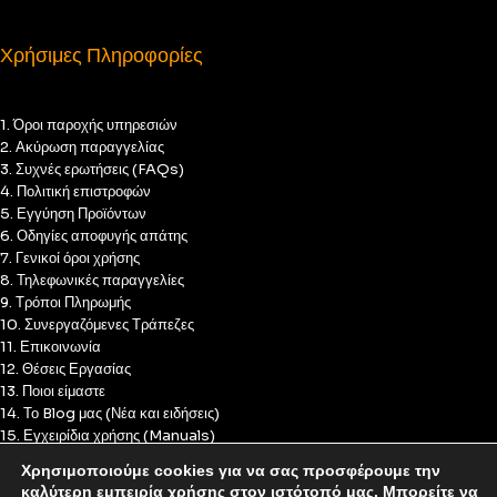
Χρήσιμες Πληροφορίες
1. Όροι παροχής υπηρεσιών
2. Ακύρωση παραγγελίας
3. Συχνές ερωτήσεις (FAQs)
4. Πολιτική επιστροφών
5. Εγγύηση Προϊόντων
6. Οδηγίες αποφυγής απάτης
7. Γενικοί όροι χρήσης
8. Τηλεφωνικές παραγγελίες
9. Τρόποι Πληρωμής
10. Συνεργαζόμενες Τράπεζες
11. Επικοινωνία
12. Θέσεις Εργασίας
13. Ποιοι είμαστε
14. Το Blog μας (Νέα και ειδήσεις)
15. Εγχειρίδια χρήσης (Manuals)
16. Πολιτική Απορρήτου
Χρησιμοποιούμε cookies για να σας προσφέρουμε την
17. Πολιτική Cookies
καλύτερη εμπειρία χρήσης στον ιστότοπό μας. Μπορείτε να