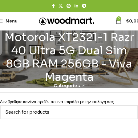
0
Menu
€
0,0
Motorola XT2321-1 Razr
40 Ultra 5G Dual Sim
8GB RAM 256GB - Viva
Magenta
Categories
Δεν βρέθηκε κανένα προϊόν που να ταιριάζει με την επιλογή σας.