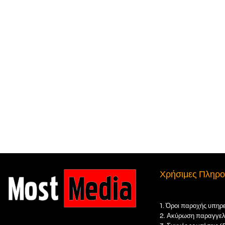
Χρήσιμες Πληρο
1. Όροι παροχής υπηρ
2. Ακύρωση παραγγελ