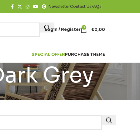
Newsletter
Contact Us
FAQs
0
Login / Register
€
0,00
SPECIAL OFFER
PURCHASE THEME
Dark Grey