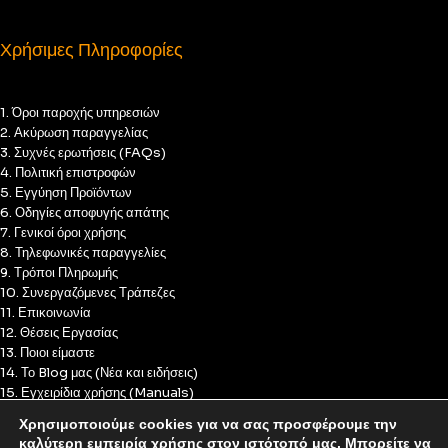
Χρήσιμες Πληροφορίες
1. Όροι παροχής υπηρεσιών
2. Ακύρωση παραγγελίας
3. Συχνές ερωτήσεις (FAQs)
4. Πολιτική επιστροφών
5. Εγγύηση Προϊόντων
6. Οδηγίες αποφυγής απάτης
7. Γενικοί όροι χρήσης
8. Τηλεφωνικές παραγγελίες
9. Τρόποι Πληρωμής
10. Συνεργαζόμενες Τράπεζες
11. Επικοινωνία
12. Θέσεις Εργασίας
13. Ποιοι είμαστε
14. Το Blog μας (Νέα και ειδήσεις)
15. Εγχειρίδια χρήσης (Manuals)
16. Πολιτική Απορρήτου
Χρησιμοποιούμε cookies για να σας προσφέρουμε την
17. Πολιτική Cookies
καλύτερη εμπειρία χρήσης στον ιστότοπό μας. Μπορείτε να