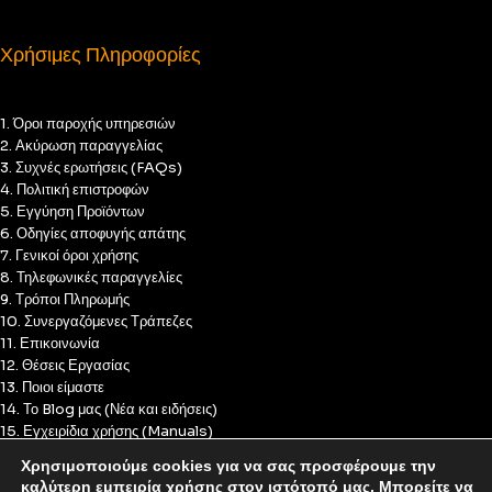
Χρήσιμες Πληροφορίες
1. Όροι παροχής υπηρεσιών
2. Ακύρωση παραγγελίας
3. Συχνές ερωτήσεις (FAQs)
4. Πολιτική επιστροφών
5. Εγγύηση Προϊόντων
6. Οδηγίες αποφυγής απάτης
7. Γενικοί όροι χρήσης
8. Τηλεφωνικές παραγγελίες
9. Τρόποι Πληρωμής
10. Συνεργαζόμενες Τράπεζες
11. Επικοινωνία
12. Θέσεις Εργασίας
13. Ποιοι είμαστε
14. Το Blog μας (Νέα και ειδήσεις)
15. Εγχειρίδια χρήσης (Manuals)
16. Πολιτική Απορρήτου
Χρησιμοποιούμε cookies για να σας προσφέρουμε την
17. Πολιτική Cookies
καλύτερη εμπειρία χρήσης στον ιστότοπό μας. Μπορείτε να