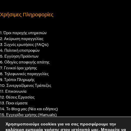
Χρήσιμες Πληροφορίες
1. Όροι παροχής υπηρεσιών
2. Ακύρωση παραγγελίας
3. Συχνές ερωτήσεις (FAQs)
4. Πολιτική επιστροφών
5. Εγγύηση Προϊόντων
6. Οδηγίες αποφυγής απάτης
7. Γενικοί όροι χρήσης
8. Τηλεφωνικές παραγγελίες
9. Τρόποι Πληρωμής
10. Συνεργαζόμενες Τράπεζες
11. Επικοινωνία
12. Θέσεις Εργασίας
13. Ποιοι είμαστε
14. Το Blog μας (Νέα και ειδήσεις)
15. Εγχειρίδια χρήσης (Manuals)
16. Πολιτική Απορρήτου
Χρησιμοποιούμε cookies για να σας προσφέρουμε την
17. Πολιτική Cookies
καλύτερη εμπειρία χρήσης στον ιστότοπό μας. Μπορείτε να